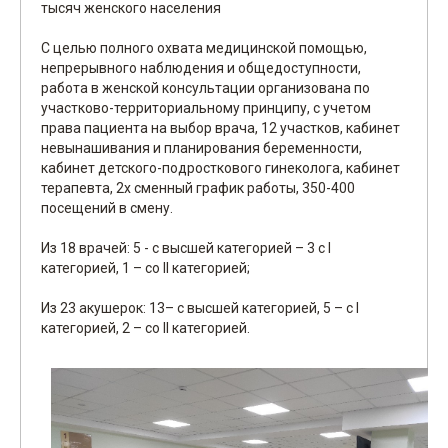
тысяч женского населения
С целью полного охвата медицинской помощью,
непрерывного наблюдения и общедоступности,
работа в женской консультации организована по
участково-территориальному принципу, с учетом
права пациента на выбор врача, 12 участков, кабинет
невынашивания и планирования беременности,
кабинет детского-подросткового гинеколога, кабинет
терапевта, 2х сменный график работы, 350-400
посещений в смену.
Из 18 врачей: 5 - с высшей категорией – 3 с I
категорией, 1 – со II категорией;
Из 23 акушерок: 13– с высшей категорией, 5 – с I
категорией, 2 – со II категорией.