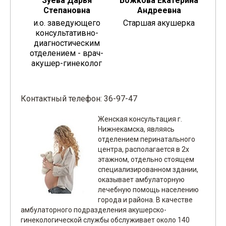
Зуева Дарья
Божкова Екатерина
Степановна
Андреевна
и.о. заведующего
Старшая акушерка
консультативно-
диагностическим
отделением - врач-
акушер-гинеколог
Контактный телефон: 36-97-47
Женская консультация г.
Нижнекамска, являясь
отделением перинатального
центра, располагается в 2х
этажном, отдельно стоящем
специализированном здании,
оказывает амбулаторную
лечебную помощь населению
города и района. В качестве
амбулаторного подразделения акушерско-
гинекологической службы обслуживает около 140