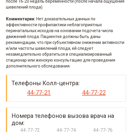
после 16-20 недель беременности (после начала ощущения
шевелений плода).
Комментарии:
Нет доказательных данных по
эффективности профилактики неблагоприятных
перинатальных исходов на основании подсчета числа
движений плода. Пациентке должны быть даны
рекомендации, что при субъективном снижении активности
и/или частоты шевелений плода, ей следует
незамедлительно обратиться в специализированный
стационар или женскую консультацию для проведения
дополнительного обследования.
Телефоны Колл-центра:
44-77-21
44-77-22
Номера телефонов вызова врача на
дом:
44-77-72
44-77-74
44-77-76