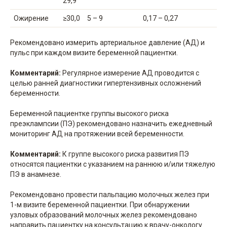
29,9
Ожирение
≥30,0
5 – 9
0,17 – 0,27
Рекомендовано измерить артериальное давление (АД) и
пульс при каждом визите беременной пациентки.
Комментарий:
Регулярное измерение АД проводится с
целью ранней диагностики гипертензивных осложнений
беременности.
Беременной пациентке группы высокого риска
преэклампсии (ПЭ) рекомендовано назначить ежедневный
мониторинг АД на протяжении всей беременности.
Комментарий:
К группе высокого риска развития ПЭ
относятся пациентки с указанием на раннюю и/или тяжелую
ПЭ в анамнезе.
Рекомендовано провести пальпацию молочных желез при
1-м визите беременной пациентки. При обнаружении
узловых образований молочных желез рекомендовано
направить пациентку на консультацию к врачу-онкологу.