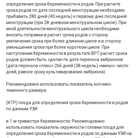
определения срока беременности и родов. При расчете
срока родов по дате последней менструации необходимо
прибавить 280 дней (40 недель) к первому дню последней
менструации (при 28-дневном менструальном цикле). При
иной длительности менструального цикла необходимо
вносить поправки в расчет срока родов с сторону
увеличения срока при более длинном цикле и в сторону
уменьшения срока при более коротком цикле. При
наступлении беременности в результате ВРТ расчет срока
родов должен быть сделан по дате переноса эмбрионов
(дата переноса «плюс» 266 дней (38 недель) «минус» число
дней, равное сроку культивирования эмбриона).
Рекомендовано использовать показатель копчико-
теменного размера
(КТР) плода для определения срока беременности и родов
по данным УЗИ
в 1-м триместре беременности. Рекомендовано
использовать показатель окружности головки плода для
определения срока беременности и родов по данным УЗИ на