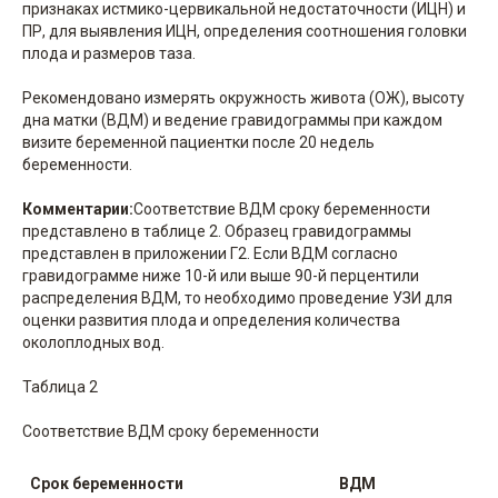
признаках истмико-цервикальной недостаточности (ИЦН) и
ПР, для выявления ИЦН, определения соотношения головки
плода и размеров таза.
Рекомендовано измерять окружность живота (ОЖ), высоту
дна матки (ВДМ) и ведение гравидограммы при каждом
визите беременной пациентки после 20 недель
беременности.
Комментарии:
Соответствие ВДМ сроку беременности
представлено в таблице 2. Образец гравидограммы
представлен в приложении Г2. Если ВДМ согласно
гравидограмме ниже 10-й или выше 90-й перцентили
распределения ВДМ, то необходимо проведение УЗИ для
оценки развития плода и определения количества
околоплодных вод.
Таблица 2
Соответствие ВДМ сроку беременности
Срок беременности
ВДМ