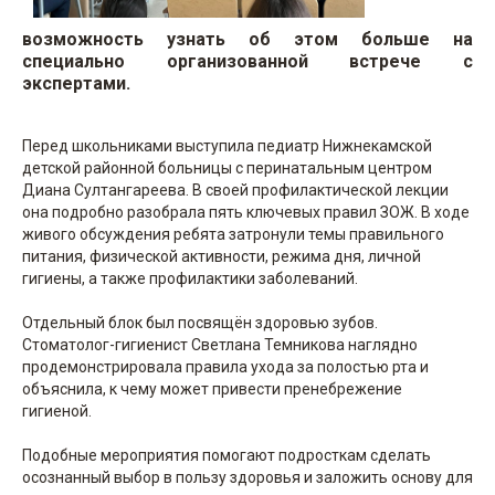
возможность узнать об этом больше на
специально организованной встрече с
экспертами.
Перед школьниками выступила педиатр Нижнекамской
детской районной больницы с перинатальным центром
Диана Султангареева. В своей профилактической лекции
она подробно разобрала пять ключевых правил ЗОЖ. В ходе
живого обсуждения ребята затронули темы правильного
питания, физической активности, режима дня, личной
гигиены, а также профилактики заболеваний.
Отдельный блок был посвящён здоровью зубов.
Стоматолог-гигиенист Светлана Темникова наглядно
продемонстрировала правила ухода за полостью рта и
объяснила, к чему может привести пренебрежение
гигиеной.
Подобные мероприятия помогают подросткам сделать
осознанный выбор в пользу здоровья и заложить основу для