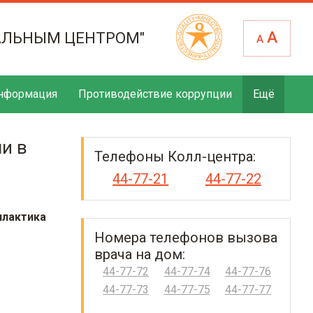
А
АЛЬНЫМ ЦЕНТРОМ"
А
нформация
Противодействие коррупции
Ещё
и в
Телефоны Колл-центра:
44-77-21
44-77-22
лактика
Номера телефонов вызова
врача на дом:
44-77-72
44-77-74
44-77-76
44-77-73
44-77-75
44-77-77