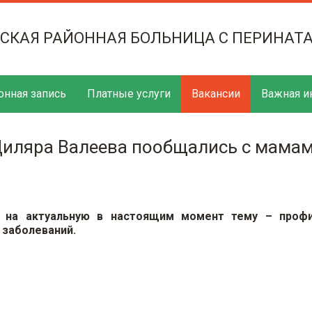
ТСКАЯ РАЙОННАЯ БОЛЬНИЦА С ПЕРИНАТ
онная запись
Платные услуги
Вакансии
Важная и
иляра Валеева пообщались с мамам
и на актуальную в настоящим момент тему – профи
 заболеваний.