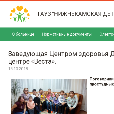
ГАУЗ "НИЖНЕКАМСКАЯ ДЕ
О больнице
Нормативные документы
Электр
Заведующая Центром здоровья Д
центре «Веста».
15.10.2018
Поговорил
простудных