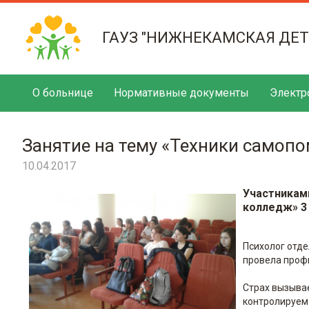
ГАУЗ "НИЖНЕКАМСКАЯ ДЕ
О больнице
Нормативные документы
Электр
Занятие на тему «Техники самопо
10.04.2017
Участникам
колледж» 3 
Психолог отд
провела профи
Страх вызывае
контролируем 