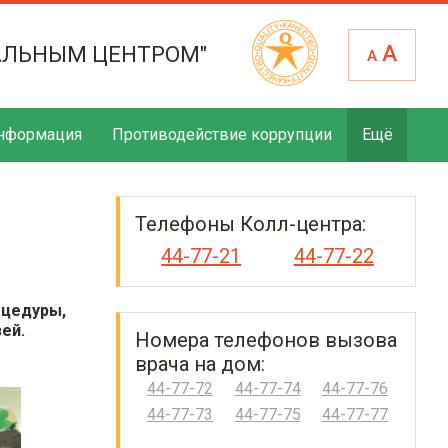
А
АЛЬНЫМ ЦЕНТРОМ"
А
нформация
Противодействие коррупции
Ещё
Телефоны Колл-центра:
44-77-21
44-77-22
оцедуры,
ей.
Номера телефонов вызова
врача на дом:
44-77-72
44-77-74
44-77-76
44-77-73
44-77-75
44-77-77