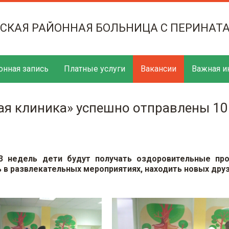
ТСКАЯ РАЙОННАЯ БОЛЬНИЦА С ПЕРИНАТ
онная запись
Платные услуги
Вакансии
Важная и
я клиника» успешно отправлены 10
3 недель дети будут получать оздоровительные пр
 в развлекательных мероприятиях, находить новых друз