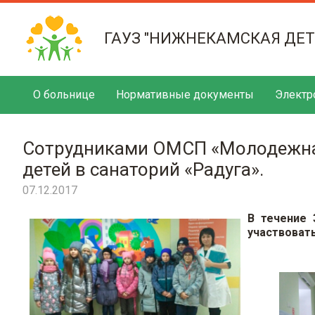
ГАУЗ "НИЖНЕКАМСКАЯ ДЕ
О больнице
Нормативные документы
Электр
Сотрудниками ОМСП «Молодежна
детей в санаторий «Радуга».
07.12.2017
В течение 
участвовать