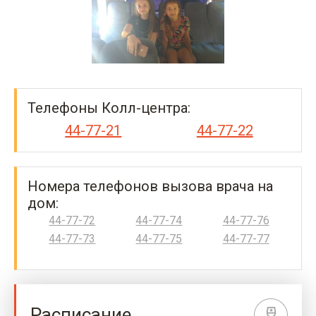
Телефоны Колл-центра:
44-77-21
44-77-22
Номера телефонов вызова врача на
дом:
44-77-72
44-77-74
44-77-76
44-77-73
44-77-75
44-77-77
Расписание