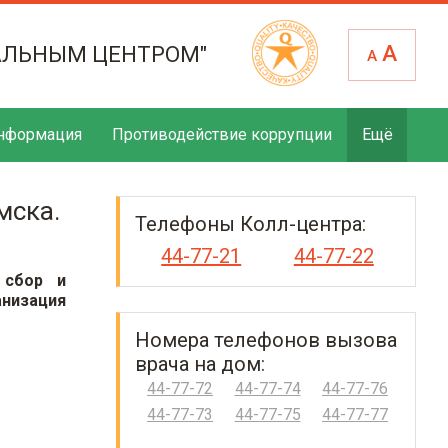
А
АЛЬНЫМ ЦЕНТРОМ"
А
нформация
Противодействие коррупции
Ещё
мска.
Телефоны Колл-центра:
44-77-21
44-77-22
 сбор и
анизация
Номера телефонов вызова
врача на дом:
44-77-72
44-77-74
44-77-76
44-77-73
44-77-75
44-77-77