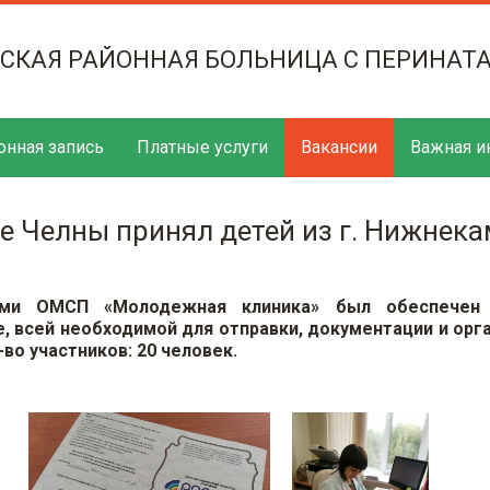
ТСКАЯ РАЙОННАЯ БОЛЬНИЦА С ПЕРИНАТ
онная запись
Платные услуги
Вакансии
Важная и
е Челны принял детей из г. Нижнека
ами ОМСП «Молодежная клиника» был обеспечен
, всей необходимой для отправки, документации и орг
-во участников: 20 человек.