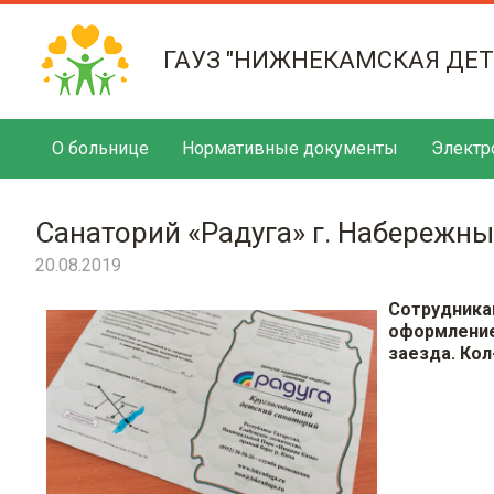
ГАУЗ "НИЖНЕКАМСКАЯ ДЕ
О больнице
Нормативные документы
Электр
Санаторий «Радуга» г. Набережны
20.08.2019
Сотрудник
оформление
заезда. Кол