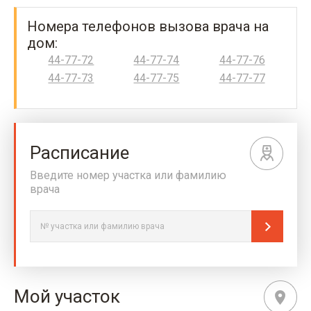
Номера телефонов вызова врача на
дом:
44-77-72
44-77-74
44-77-76
44-77-73
44-77-75
44-77-77
Расписание
Введите номер участка или фамилию
врача
Мой участок