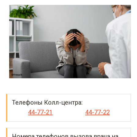
Телефоны Колл-центра:
44-77-21
44-77-22
Номера телефонов вызова врача на