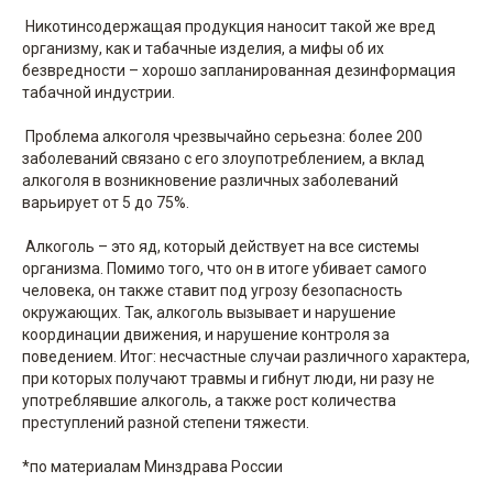
Никотинсодержащая продукция наносит такой же вред
организму, как и табачные изделия, а мифы об их
безвредности – хорошо запланированная дезинформация
табачной индустрии.
Проблема алкоголя чрезвычайно серьезна: более 200
заболеваний связано с его злоупотреблением, а вклад
алкоголя в возникновение различных заболеваний
варьирует от 5 до 75%.
Алкоголь – это яд, который действует на все системы
организма. Помимо того, что он в итоге убивает самого
человека, он также ставит под угрозу безопасность
окружающих. Так, алкоголь вызывает и нарушение
координации движения, и нарушение контроля за
поведением. Итог: несчастные случаи различного характера,
при которых получают травмы и гибнут люди, ни разу не
употреблявшие алкоголь, а также рост количества
преступлений разной степени тяжести.
*по материалам Минздрава России