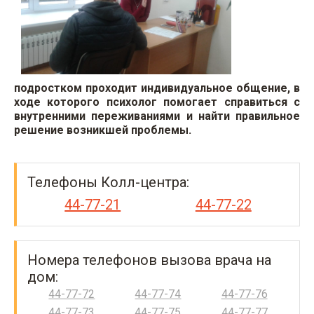
подростком проходит индивидуальное общение, в
ходе которого психолог помогает справиться с
внутренними переживаниями и найти правильное
решение возникшей проблемы.
Телефоны Колл-центра:
44-77-21
44-77-22
Номера телефонов вызова врача на
дом:
44-77-72
44-77-74
44-77-76
44-77-73
44-77-75
44-77-77