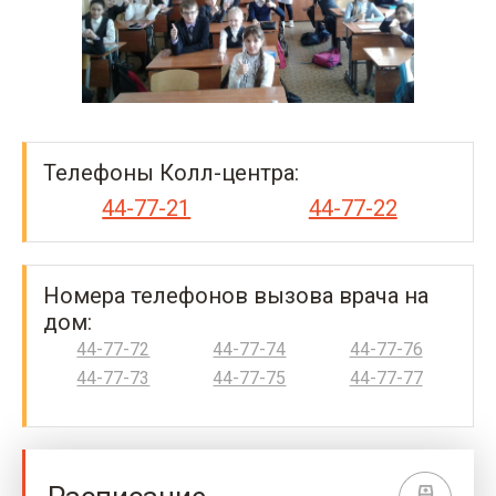
Телефоны Колл-центра:
44-77-21
44-77-22
Номера телефонов вызова врача на
дом:
44-77-72
44-77-74
44-77-76
44-77-73
44-77-75
44-77-77