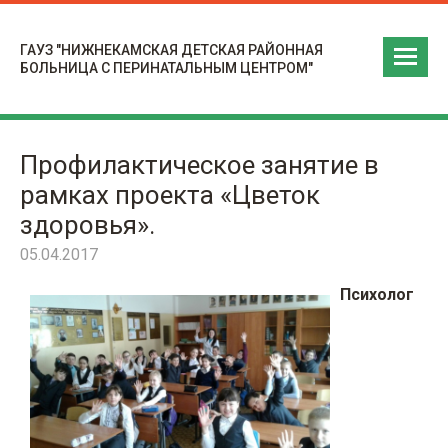
ГАУЗ "НИЖНЕКАМСКАЯ ДЕТСКАЯ РАЙОННАЯ
БОЛЬНИЦА С ПЕРИНАТАЛЬНЫМ ЦЕНТРОМ"
Профилактическое занятие в
рамках проекта «Цветок
здоровья».
05.04.2017
Психолог