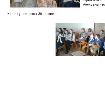
убеждены – н
Кол-во участников: 30 человек.