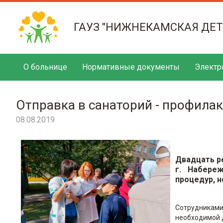
ГАУЗ "НИЖНЕКАМСКАЯ ДЕ
О больнице
Нормативные документы
Электр
Отправка в санаторий - профила
08.08.2019
Двадцать ре
г. Набере
процедур, 
Сотрудниками
необходимой 