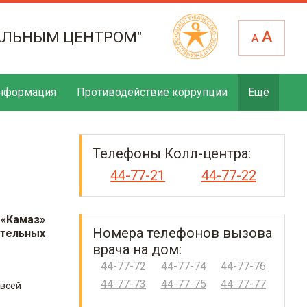
А
АЛЬНЫМ ЦЕНТРОМ"
А
нформация
Противодействие коррупции
Ещё
Телефоны Колл-центра:
44-77-21
44-77-22
 «Камаз»
Номера телефонов вызова
тельных
врача на дом:
44-77-72
44-77-74
44-77-76
44-77-73
44-77-75
44-77-77
 всей