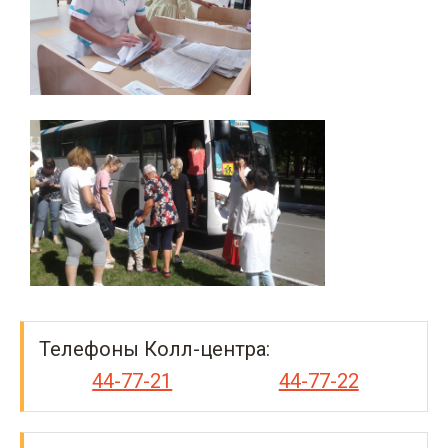
Телефоны Колл-центра:
44-77-21
44-77-22