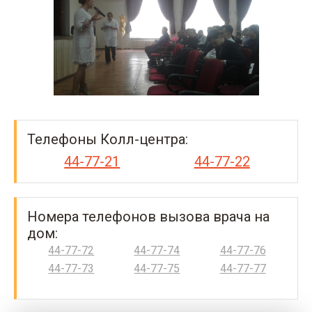
Телефоны Колл-центра:
44-77-21
44-77-22
Номера телефонов вызова врача на
дом:
44-77-72
44-77-74
44-77-76
44-77-73
44-77-75
44-77-77