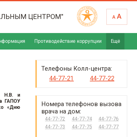
А
АЛЬНЫМ ЦЕНТРОМ"
А
нформация
Противодействие коррупции
Ещё
Телефоны Колл-центра:
44-77-21
44-77-22
 Н.В. и
 в ГАПОУ
Номера телефонов вызова
ко «Дню
врача на дом:
44-77-72
44-77-74
44-77-76
44-77-73
44-77-75
44-77-77