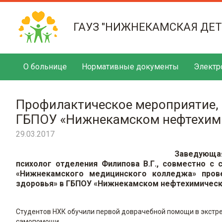
ГАУЗ "НИЖНЕКАМСКАЯ ДЕ
О больнице
Нормативные документы
Электр
Профилактическое мероприятие, 
ГБПОУ «Нижнекамском нефтехим
29.03.2017
Заведующа
психолог отделения Филипова В.Г., совместно с 
«Нижнекамского медицинского колледжа» пров
здоровья» в ГБПОУ «Нижнекамском нефтехимичес
Студентов НХК обучили первой доврачебной помощи в экстрем
самопомощи.