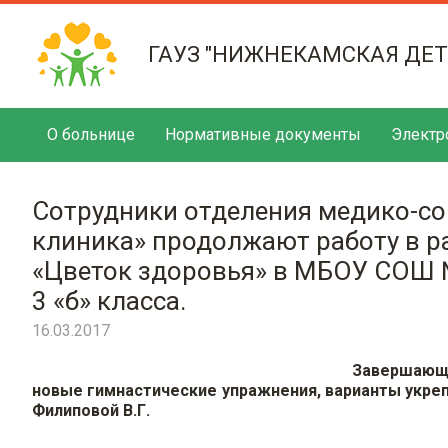
ГАУЗ "НИЖНЕКАМСКАЯ ДЕ
О больнице
Нормативные документы
Электр
Сотрудники отделения медико-с
клиника» продолжают работу в р
«Цветок здоровья» в МБОУ СОШ №
3 «б» класса.
16.03.2017
Завершающе
новые гимнастические упражнения, варианты укреп
Филиповой В.Г.