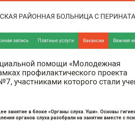
ТСКАЯ РАЙОННАЯ БОЛЬНИЦА С ПЕРИНАТ
онная запись
Платные услуги
Вакансии
Важная и
оциальной помощи «Молодежная
амках профилактического проекта
7, участниками которого стали уч
е занятие в блоке «Органы слуха. Уши». Основы гигие
ления органов слуха разобрали на занятии вместе с пс