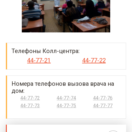
Телефоны Колл-центра:
44-77-21
44-77-22
Номера телефонов вызова врача на
дом:
44-77-72
44-77-74
44-77-76
44-77-73
44-77-75
44-77-77