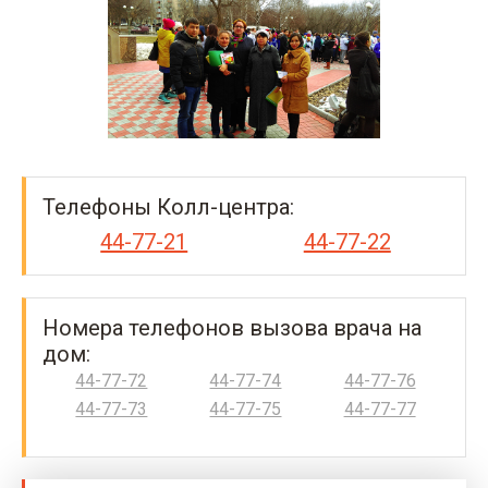
Телефоны Колл-центра:
44-77-21
44-77-22
Номера телефонов вызова врача на
дом:
44-77-72
44-77-74
44-77-76
44-77-73
44-77-75
44-77-77