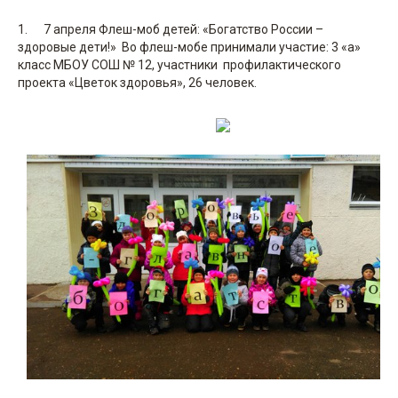
1. 7 апреля Флеш-моб детей: «Богатство России –
здоровые дети!» Во флеш-мобе принимали участие: 3 «а»
класс МБОУ СОШ № 12, участники профилактического
проекта «Цветок здоровья», 26 человек.