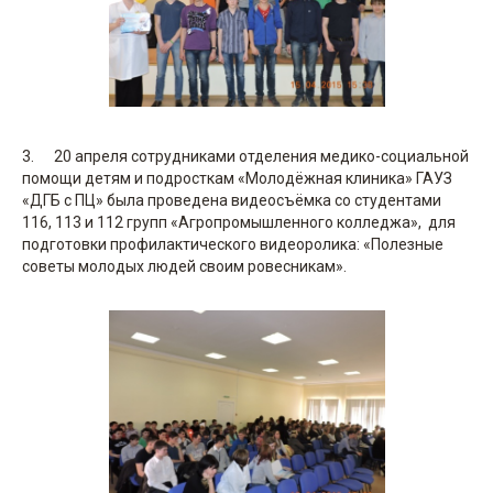
3. 20 апреля сотрудниками отделения медико-социальной
помощи детям и подросткам «Молодёжная клиника» ГАУЗ
«ДГБ с ПЦ» была проведена видеосъёмка со студентами
116, 113 и 112 групп «Агропромышленного колледжа», для
подготовки профилактического видеоролика: «Полезные
советы молодых людей своим ровесникам».