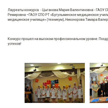
Лауреаты конкурса - Цыганова Мария Валентиновна - ГАОУ 
Ремировна –ГАОУ СПО РТ «Бугульминское медицинское учили
медицинское училище» (техникум), Никонорова Тамара Валер
Конкурс прошел на высоком профессиональном уровне. Позд
успехов!