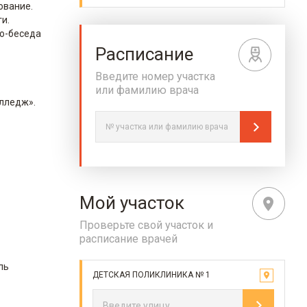
ование.
и.
ео-беседа
Расписание
Введите номер участка
или фамилию врача
лледж».
Мой участок
Проверьте свой участок и
расписание врачей
ль
ДЕТСКАЯ ПОЛИКЛИНИКА № 1