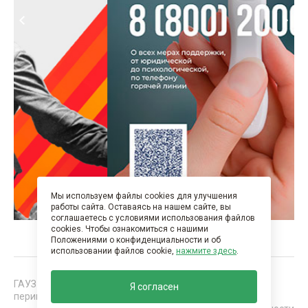
Мы используем файлы cookies для улучшения
работы сайта. Оставаясь на нашем сайте, вы
соглашаетесь с условиями использования файлов
cookies. Чтобы ознакомиться с нашими
Положениями о конфиденциальности и об
использовании файлов cookie,
нажмите здесь
.
ГАУЗ "Нижнекамская детская районная больница с
Я согласен
перинатальным центром". Все права защищены 2026 г.