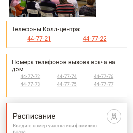
Телефоны Колл-центра:
44-77-21
44-77-22
Номера телефонов вызова врача на
дом:
44-77-72
44-77-74
44-77-76
44-77-73
44-77-75
44-77-77
Расписание
Введите номер участка или фамилию
врача