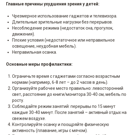
Главные причины ухудшения зрения у детей:
Чрезмерное использование гаджетов и телевизора.
Длительные зрительные нагрузки без перерывов.
Несоблюдение режима (недостаток сна, прогулок,
движения).
Плохие условия (недостаточное или неправильное
освещение, неудобная мебель).
Неправильная осанка.
Основные меры профилактики:
Ограничьте время с гаджетами согласно возрастным
нормам (например, 6-8 лет – до 2 часов в день).
Организуйте рабочее место правильно: левосторонний
свет, расстояние до книги/монитора 30-40 см, мебель по
росту.
Соблюдайте режим занятий: перерывы по 15 минут
каждые 30-40 минут. После занятий – активный отдых на
свежем воздухе.
Контролируйте осанку и поощряйте физическую
активность (плавание, игры с мячом).