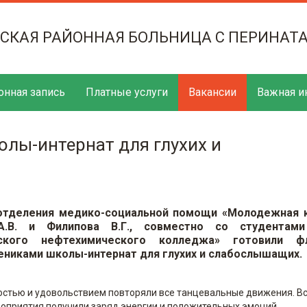
ТСКАЯ РАЙОННАЯ БОЛЬНИЦА С ПЕРИНАТ
онная запись
Платные услуги
Вакансии
Важная и
олы-интернат для глухих и
отделения медико-социальной помощи «Молодежная 
А.В. и Филипова В.Г., совместно со студентам
ского нефтехимического колледжа» готовили ф
чениками школы-интернат для глухих и слабослышащих.
остью и удовольствием повторяли все танцевальные движения. В
роприятия получили заряд энергии и положительных эмоций