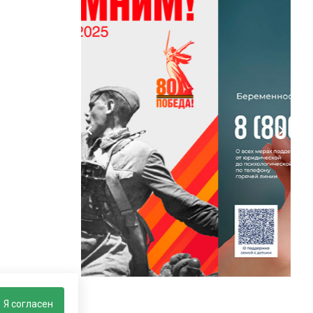
Я согласен