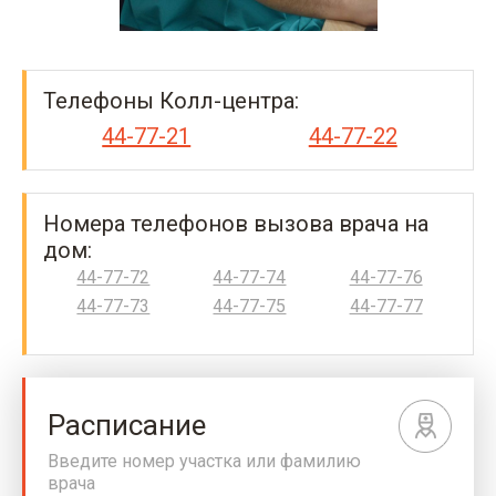
Телефоны Колл-центра:
44-77-21
44-77-22
Номера телефонов вызова врача на
дом:
44-77-72
44-77-74
44-77-76
44-77-73
44-77-75
44-77-77
Расписание
Введите номер участка или фамилию
врача