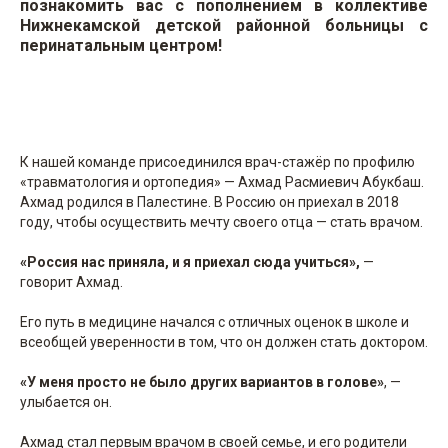
познакомить вас с пополнением в коллективе
Нижнекамской детской районной больницы с
перинатальным центром!
К нашей команде присоединился врач-стажёр по профилю
«травматология и ортопедия» — Ахмад Расмиевич Абукбаш.
Ахмад родился в Палестине. В Россию он приехал в 2018
году, чтобы осуществить мечту своего отца — стать врачом.
«Россия нас приняла, и я приехал сюда учиться»,
—
говорит Ахмад.
Его путь в медицине начался с отличных оценок в школе и
всеобщей уверенности в том, что он должен стать доктором.
«У меня просто не было других вариантов в голове»
, —
улыбается он.
Ахмад стал первым врачом в своей семье, и его родители