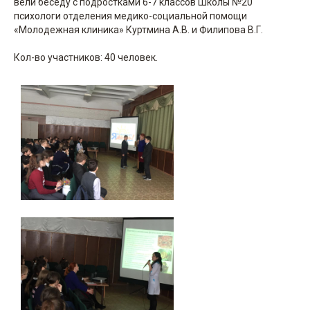
вели беседу с подростками 6-7 классов Школы №20
психологи отделения медико-социальной помощи
«Молодежная клиника» Куртмина А.В. и Филипова В.Г.
Кол-во участников: 40 человек.