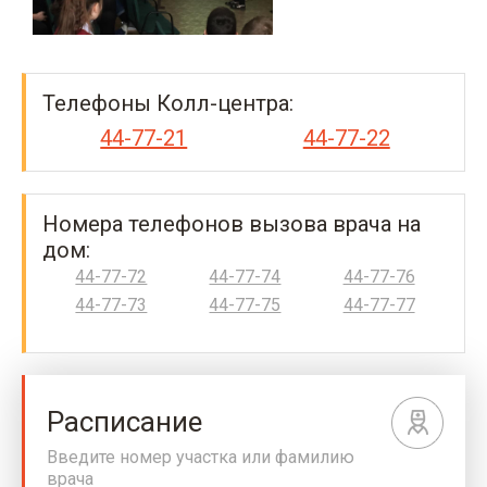
Телефоны Колл-центра:
44-77-21
44-77-22
Номера телефонов вызова врача на
дом:
44-77-72
44-77-74
44-77-76
44-77-73
44-77-75
44-77-77
Расписание
Введите номер участка или фамилию
врача