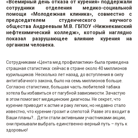
«Всемирный день отказа от курения» поддержали
сотрудники отделения медико-социальной
помощи «Молодежная клиника», совместно с
председателем студенческого научного
общества Андреевым М.В. ГБПОУ «Нижнекамский
нефтехимический колледж», который наглядно
показал разрушающее влияние курения на
организм человека.
Сотрудниками «Цента мед.профилактики» была приведена
страшная статистика: сейчас в стране около 40 миллионов
курильщиков. Несколько лет назад, до вступления в силу
антитабачного закона, было на семь миллионов больше.
Согласно статистике, большая часть любителей табака
хотела бы избавиться от пагубной зависимости. Зачастую
в этом помогают медицинские диагнозы. Не секрет, что
курение приводит к астме и раку легких, но недавно стало
известно, что курение грозит и слепотой. Разве это входит в
Ваши планы?... Дети стали активными участниками акции,
они призывали выбрать единственно-верный путь – путь к
здоровью!