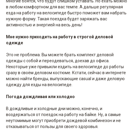
Многие боятся, что будут слишком уставать. Но ехать можно
в любом комфортном для вас темпе. А дальше регулярная
езда на работу на велосипеде быстро поможет вам набрать
нужную форму. Такая поездка будет заряжать вас
активностью и энергией на весь день!
Мне нужно приходить на работу в строгой деловой
одежде
Это не проблема. Вы можете брать комплект деловой
одежды с собой и переодеваться, доехав до офиса.
Некоторые уже привыкли ездить на велосипеде до работы
сразу в своём деловом костюме. Кстати, сейчас в интернете
можно найти бренды, выпускающие casual и даже деловую
одежду для езды на велосипеде.
Погода дождливая или холодно
В дождливые и холодные дни можно, конечно, и
воздержаться от поездок на работу на байке. Ну, а самые
неутомимые могут приобрети дождевой комбинезон и не
отказываться от пользы для своего здоровья.