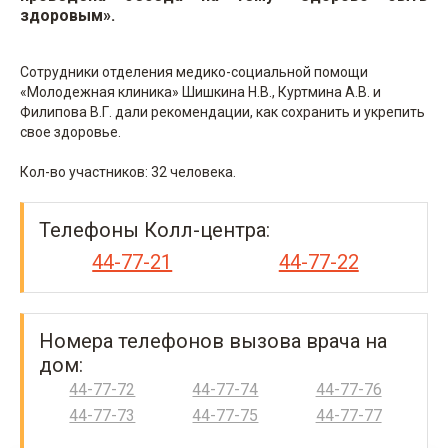
здоровым».
Сотрудники отделения медико-социальной помощи
«Молодежная клиника» Шишкина Н.В., Куртмина А.В. и
Филипова В.Г. дали рекомендации, как сохранить и укрепить
свое здоровье.
Кол-во участников: 32 человека.
Телефоны Колл-центра:
44-77-21
44-77-22
Номера телефонов вызова врача на
дом:
44-77-72
44-77-74
44-77-76
44-77-73
44-77-75
44-77-77