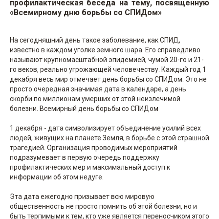
профилактическая беседа на тему, посвященную
«Всемирному дню борьбы со СПИДом»
На сегодняшний день такое заболевание, как СПИД,
известно в каждом уголке земного шара. Его справедливо
называют крупномасштабной эпидемией, чумой 20-го и 21-
го веков, реально угрожающей человечеству. Каждый год 1
декабря весь мир отмечает день борьбы со СПИДом. Это не
просто очередная значимая дата в календаре, а день
скорби по миллионам умерших от этой неизлечимой
болезни. Всемирный день борьбы со СПИДом
1 декабря - дата символизирует объединение усилий всех
людей, живущих на планете Земля, в борьбе с этой страшной
трагедией. Организация проводимых мероприятий
подразумевает в первую очередь поддержку
профилактических мер и максимальный доступ к
информации об этом недуге.
Эта дата ежегодно призывает всю мировую
общественность не просто помнить об этой болезни, но и
быть терпимыми к тем, кто уже является переносчиком этого