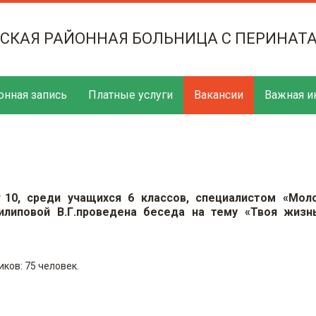
ТСКАЯ РАЙОННАЯ БОЛЬНИЦА С ПЕРИНАТ
онная запись
Платные услуги
Вакансии
Важная и
10, среди учащихся 6 классов, специалистом «Мол
илиповой В.Г.проведена беседа на тему «Твоя жизн
иков: 75 человек.