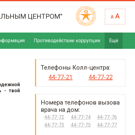
А
АЛЬНЫМ ЦЕНТРОМ"
А
нформация
Противодействие коррупции
Ещё
Телефоны Колл-центра:
44-77-21
44-77-22
одежной
ь - твой
Номера телефонов вызова
врача на дом:
44-77-72
44-77-74
44-77-76
44-77-73
44-77-75
44-77-77