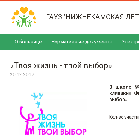
ГАУЗ "НИЖНЕКАМСКАЯ ДЕ
О больнице
Нормативные документы
Электр
«Твоя жизнь - твой выбор»
20.12.2017
В школе №
клиники» Ф
выбор».
Кол-во участн