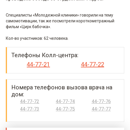
Специалисты «Молодежной клиники» говорили на тему
самомотивации, так же посмотрели короткометражный
фильм «Цирк бабочка».
Кол-во участников: 62 человека.
Телефоны Колл-центра:
44-77-21
44-77-22
Номера телефонов вызова врача на
дом:
44-77-72
44-77-74
44-77-76
44-77-73
44-77-75
44-77-77