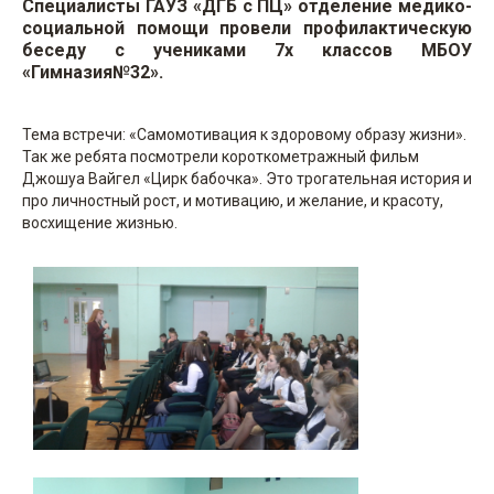
Специалисты ГАУЗ «ДГБ с ПЦ» отделение медико-
социальной помощи провели профилактическую
беседу с учениками 7х классов МБОУ
«Гимназия№32».
Тема встречи: «Самомотивация к здоровому образу жизни».
Так же ребята посмотрели короткометражный фильм
Джошуа Вайгел «Цирк бабочка». Это трогательная история и
про личностный рост, и мотивацию, и желание, и красоту,
восхищение жизнью.