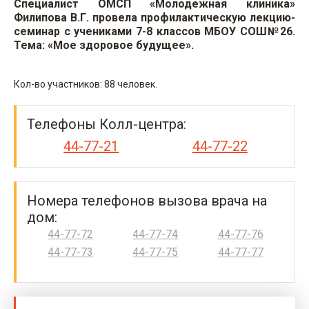
Специалист ОМСП «Молодежная клиника»
Филипова В.Г. провела профилактическую лекцию-
семинар с учениками 7-8 классов МБОУ СОШ№26.
Тема: «Мое здоровое будущее».
Кол-во участников: 88 человек.
Телефоны Колл-центра:
44-77-21
44-77-22
Номера телефонов вызова врача на
дом:
44-77-72
44-77-74
44-77-76
44-77-73
44-77-75
44-77-77