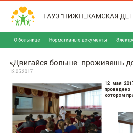
ГАУЗ "НИЖНЕКАМСКАЯ ДЕ
О больнице
Нормативные документы
Электр
«Двигайся больше- проживешь д
12.05.2017
12 мая 20
проведено
котором при