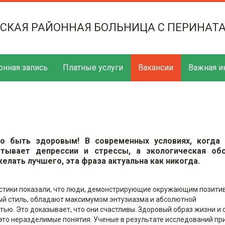
ТСКАЯ РАЙОННАЯ БОЛЬНИЦА С ПЕРИНАТ
онная запись
Платные услуги
Вакансии
Важная и
о быть здоровым! В современных условиях, когда 
тывает депрессии и стрессы, а экологическая обс
елать лучшего, эта фраза актуальна как никогда.
стики показали, что люди, демонстрирующие окружающим позити
й стиль, обладают максимумом энтузиазма и абсолютной
ью. Это доказывает, что они счастливы. Здоровый образ жизни и 
это неразделимые понятия. Ученые в результате исследований пр