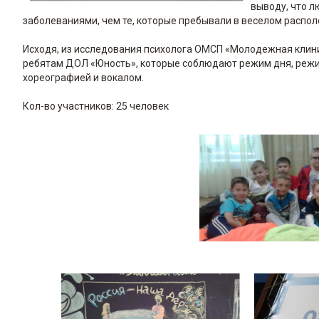
выводу, что 
заболеваниями, чем те, которые пребывали в веселом распол
Исходя, из исследования психолога ОМСП «Молодежная клиника
ребятам ДОЛ «Юность», которые соблюдают режим дня, режим
хореографией и вокалом.
Кол-во участников: 25 человек