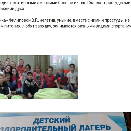
люди с негативными эмоциями больше и чаще болеют простудными
ожении духа.
» Филиповой В.Г., негатив, уныние, вместе с ними и простуды, не
 питания, любят зарядку, занимаются разными видами спорта, му