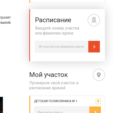
 грозят
Расписание
зыкой,
Введите номер участка
или фамилию врача
Мой участок
Проверьте свой участок и
расписание врачей
ДЕТСКАЯ ПОЛИКЛИНИКА № 1