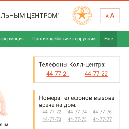
А
АЛЬНЫМ ЦЕНТРОМ"
А
нформация
Противодействие коррупции
Ещё
Телефоны Колл-центра:
44-77-21
44-77-22
Номера телефонов вызова
врача на дом:
44-77-72
44-77-74
44-77-76
44-77-73
44-77-75
44-77-77
я на