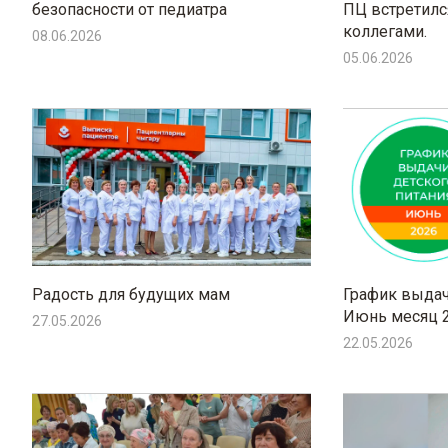
безопасности от педиатра
ПЦ встретилс
коллегами.
08.06.2026
05.06.2026
Радость для будущих мам
График выдач
Июнь месяц 2
27.05.2026
22.05.2026