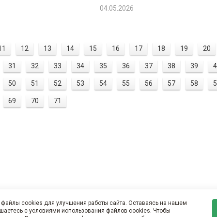
04.05.2026
11
12
13
14
15
16
17
18
19
20
31
32
33
34
35
36
37
38
39
4
50
51
52
53
54
55
56
57
58
5
69
70
71
файлы cookies для улучшения работы сайта. Оставаясь на нашем
ашаетесь с условиями использования файлов cookies. Чтобы