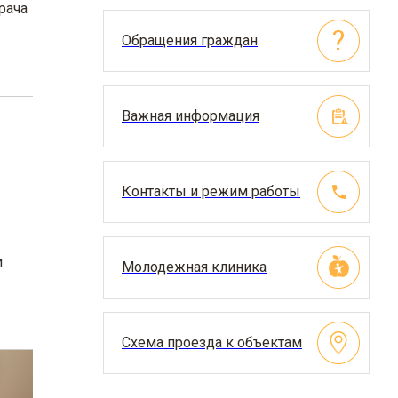
рача
Обращения граждан
Важная информация
Контакты и режим работы
и
Молодежная клиника
Схема проезда к объектам