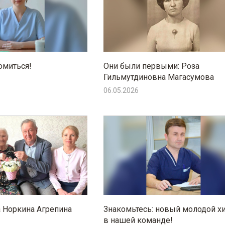
омиться!
Они были первыми: Роза
Гильмутдиновна Магасумова
06.05.2026
а Норкина Агрепина
Знакомьтесь: новый молодой х
в нашей команде!