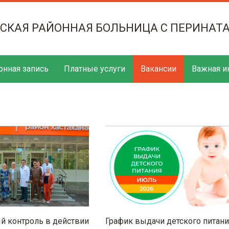
ТСКАЯ РАЙОННАЯ БОЛЬНИЦА С ПЕРИНАТ
онная запись
Платные услуги
Вакансии
Важная и
 контроль в действии
График выдачи детского питани