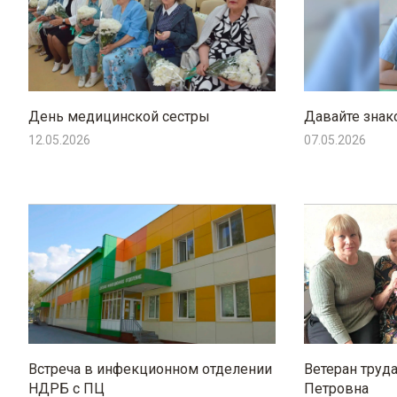
День медицинской сестры
Давайте знак
12.05.2026
07.05.2026
Встреча в инфекционном отделении
Ветеран труд
НДРБ с ПЦ
Петровна